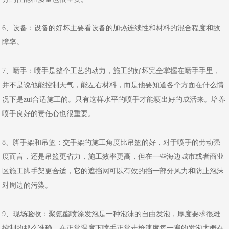
6、设备：设备的好坏主要看设备的加热连续性和材料的混合程度和故
障率。
7、喷手：喷手是整个工艺的动力，施工的好坏完全掌握在喷手手里，
并不是说他能控制天气，能左右材料，而是他要知道各个方面在什么情
况下是zui合适施工的。只有这样水平的喷手才能喷出好的成活来。培养
喷手良好的责任心也很重要。
8、脚手架和吊篮：交手架的施工角度比吊篮的好，对于喷手的劳动强
度而言，还是吊篮更省力，施工效率更高，但在一些海边城市或者商业
区施工脚手架更合适，它的遮挡网可以有效的挡一部分风力和防止泡沫
对周边的污染。
9、现场验收：聚氨酯喷涂发泡是一种泡沫的自由发泡，厚度要求很难
控制的那么准确，在正常温度下喷手正常走枪速度每一遍的发泡大概在