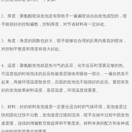
2、厚度：聚氨酯喷涂发泡是有喷枪手一遍遍喷涂自由发泡成型的，喷
手能很好的控制遍数，控制厚度，对节省材料有一定好处。
3、角度：角度的因数也好大，喷手能够在合理的距离内垂直的喷涂，
对控制平整度和厚度有很大好处。
4、温度：聚氨酯发泡就是热与气的反应，化学反应时需要足够的热。
可温度低的时候泡沫的反应热被基层墙体所吸收一部分，一遍自然发不
起来，再被环境温度散发些，后面的发泡也不能很好的反应。要想有良
好的发泡效果材料温度，基层温度，环境温度很重要。
5、材料：好的材料发泡速度一定要合适当时的气候环境，发泡速度过
快则固化过快不出数，发泡速度过慢则流淌，喷手在操作过程中因发泡
速度慢，连续的增遍数导致超厚和平整度差。材料本身的配方和各种成
分的性能和质量也很重要。