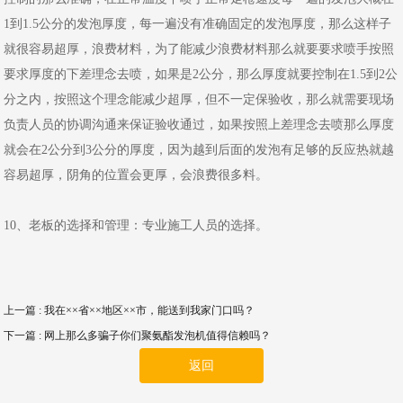
1到1.5公分的发泡厚度，每一遍没有准确固定的发泡厚度，那么这样子
就很容易超厚，浪费材料，为了能减少浪费材料那么就要要求喷手按照
要求厚度的下差理念去喷，如果是2公分，那么厚度就要控制在1.5到2公
分之内，按照这个理念能减少超厚，但不一定保验收，那么就需要现场
负责人员的协调沟通来保证验收通过，如果按照上差理念去喷那么厚度
就会在2公分到3公分的厚度，因为越到后面的发泡有足够的反应热就越
容易超厚，阴角的位置会更厚，会浪费很多料。
10、老板的选择和管理：专业施工人员的选择。
上一篇
: 我在××省××地区××市，能送到我家门口吗？
下一篇
: 网上那么多骗子你们聚氨酯发泡机值得信赖吗？
返回