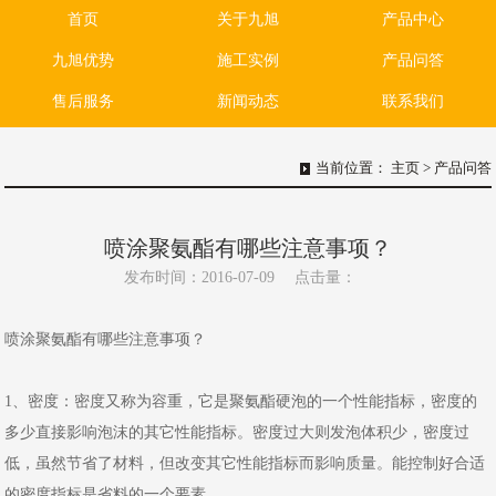
首页
关于九旭
产品中心
九旭优势
施工实例
产品问答
售后服务
新闻动态
联系我们
当前位置：
主页
>
产品问答
喷涂聚氨酯有哪些注意事项？
发布时间：2016-07-09
点击量：
喷涂聚氨酯有哪些注意事项？
1、密度：密度又称为容重，它是聚氨酯硬泡的一个性能指标，密度的
多少直接影响泡沫的其它性能指标。密度过大则发泡体积少，密度过
低，虽然节省了材料，但改变其它性能指标而影响质量。能控制好合适
的密度指标是省料的一个要素。