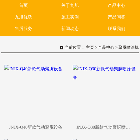
首页
关于九旭
产品中心
九旭优势
施工实例
产品问答
售后服务
新闻动态
联系我们
当前位置：
主页
>
产品中心
>
聚脲喷涂机
JNJX-Q40新款气动聚脲设备
JNJX-Q30新款气动聚脲喷涂设备