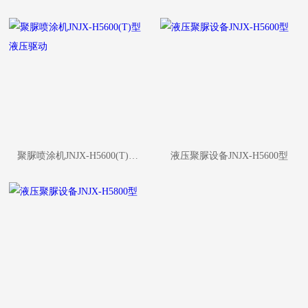
聚脲喷涂机JNJX-H5600(T)型液压驱动
液压聚脲设备JNJX-H5600型