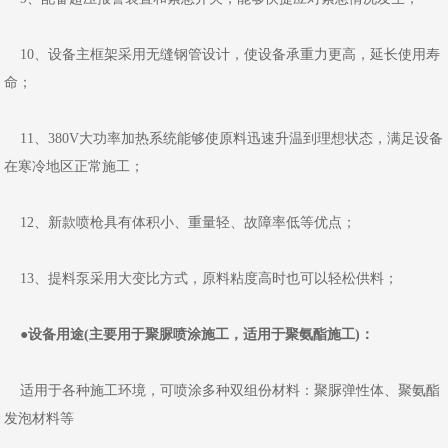
10、设备主框架采用无缝钢管设计，使设备承重力更高，延长使用寿
命；
11、380V大功率加热系统能够使原料迅速升温到理想状态，满足设备
在寒冷地区正常施工；
12、新款喷枪具有体积小、重量轻、故障率低等优点；
13、提料泵采用大变比方式，原料粘度高时也可以轻松供料；
●设备用途(主要用于聚脲喷涂施工，适用于聚氨酯施工)：
适用于各种施工环境，可喷涂多种双组份材料：聚脲弹性体、聚氨酯
发泡材料等