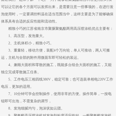
可以让它的各个方面可以发挥出来，是需要注意一些事项的，在进行发
泡使用时，一定要调控料温在适当范围当中，这样主要是为了能够确保
体系具有合适的反应性能和流动性。
精致小巧的江苏省南京市聚脲聚氨酯两用高压喷涂机优点主要有：
1、高压型，发泡量大。
2、主机体积小，精致小巧。
3、重量轻，移动方便，装配4个万向轮，单人可推动，两人可搬
运，主机与全部的附件用微面车即可轻松的装运。
4、兼顾大面积和零散的施工，既能多台组合大面积的施工，又能
独立完成零散施工任务。
5、工作电压三相四线380V，稳定可靠；也可选装单相电220V工作
电压，更加的适用。
7、10分钟可学会控制操作，使用非常的方便。操作简单，一按电
钮即可出泡，不需复杂的调节，
8、发泡细腻均匀，泡沫状如云团。
9、聚氨酯高压喷涂机对发泡剂粘度适应性好。一般聚氨酯发泡机