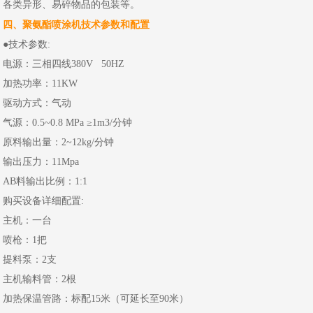
各类异形、易碎物品的包装等。
四、聚氨酯喷涂机技术参数和配置
●技术参数:
电源：三相四线380V 50HZ
加热功率：11KW
驱动方式：气动
气源：0.5~0.8 MPa ≥1m3/分钟
原料输出量：2~12kg/分钟
输出压力：11Mpa
AB料输出比例：1:1
购买设备详细配置:
主机：一台
喷枪：1把
提料泵：2支
主机输料管：2根
加热保温管路：标配15米（可延长至90米）