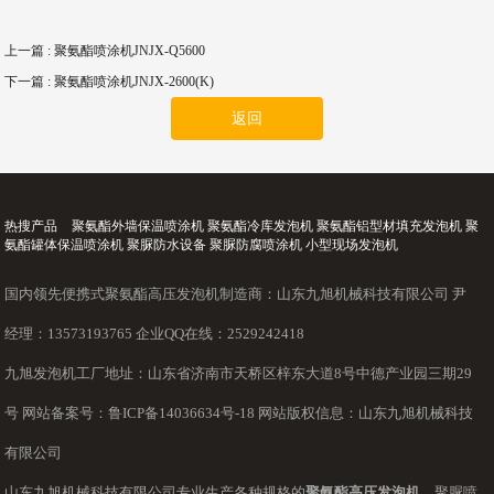
上一篇
: 聚氨酯喷涂机JNJX-Q5600
下一篇
: 聚氨酯喷涂机JNJX-2600(K)
返回
热搜产品
聚氨酯外墙保温喷涂机 聚氨酯冷库发泡机 聚氨酯铝型材填充发泡机 聚
氨酯罐体保温喷涂机 聚脲防水设备 聚脲防腐喷涂机 小型现场发泡机
国内领先便携式聚氨酯高压发泡机制造商：山东九旭机械科技有限公司 尹
经理：13573193765 企业QQ在线：2529242418
九旭发泡机工厂地址：山东省济南市天桥区梓东大道8号中德产业园三期29
号 网站备案号：
鲁ICP备14036634号-18
网站版权信息：山东九旭机械科技
有限公司
山东九旭机械科技有限公司专业生产各种规格的
聚氨酯高压发泡机
、聚脲喷