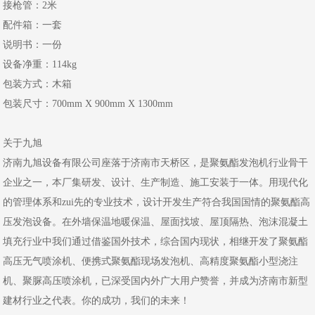
接枪管：2米
配件箱：一套
说明书：一份
设备净重：114kg
包装方式：木箱
包装尺寸：700mm X 900mm X 1300mm
关于九旭
济南九旭设备有限公司座落于济南市天桥区，是聚氨酯发泡机行业骨干
企业之一，本厂集研发、设计、生产制造、施工安装于一体。用现代化
的管理体系和zui先的专业技术，设计开发生产符合我国国情的聚氨酯高
压发泡设备。在外墙保温地暖保温、屋面找坡、屋顶隔热、泡沫混凝土
填充行业中我们通过借鉴国外技术，综合国内现状，相继开发了聚氨酯
高压无气喷涂机、便携式聚氨酯现场发泡机、高精度聚氨酯小型浇注
机、聚脲高压喷涂机，已深受国内外广大用户赞誉，并成为济南市新型
建材行业之代表。你的成功，我们的未来！