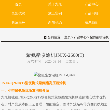
首页
关于九旭
产品中心
九旭优势
施工实例
产品问答
售后服务
新闻动态
联系我们
当前位置：
主页
>
产品中心
>
聚氨酯喷涂机
聚氨酯喷涂机JNJX-2600(T)
发布时间：2020-09-14
点击量：
JNJX-Q2600(T)型便携式聚氨酯高压喷涂机
一、小型聚氨酯现场发泡机介绍
九旭机械在JNJX-Q2600(T)型便携式聚氨酯发泡机制造的核心技术优势
在于对产品成本的工艺合理、性能稳定、整体外观结构等方面的执着追